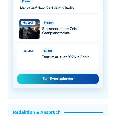
Freizeit
Nackt auf dem Rad durch Berlin
Mi., 12.08.
Freizeit
Sternennacht im Zeiss
Großplanetarium
Do., 13.08.
Kultur
Tanz im August 2026 in Berlin
Zum Eventkalender
Redaktion & Anspruch