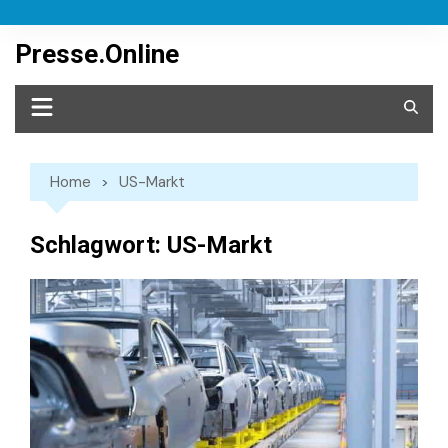
Skip
to
Presse.Online
content
Home
US-Markt
Schlagwort:
US-Markt