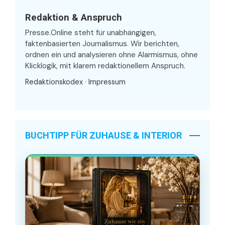
Redaktion & Anspruch
Presse.Online steht für unabhängigen,
faktenbasierten Journalismus. Wir berichten,
ordnen ein und analysieren ohne Alarmismus, ohne
Klicklogik, mit klarem redaktionellem Anspruch.
Redaktionskodex
·
Impressum
BUCHTIPP FÜR ZUHAUSE & INTERIOR