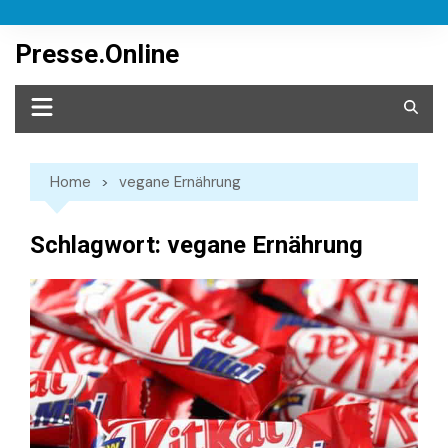
Skip
to
Presse.Online
content
Home
vegane Ernährung
Schlagwort:
vegane Ernährung