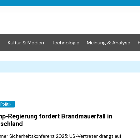
t
Kultur & Medien
Technologie
Meinung & Analyse
Politik
p-Regierung fordert Brandmauerfall in
tschland
ner Sicherheitskonferenz 2025: US-Vertreter drängt auf