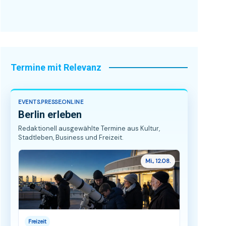
Termine mit Relevanz
EVENTS.PRESSE.ONLINE
Berlin erleben
Redaktionell ausgewählte Termine aus Kultur,
Stadtleben, Business und Freizeit.
Mi., 12.08.
Freizeit