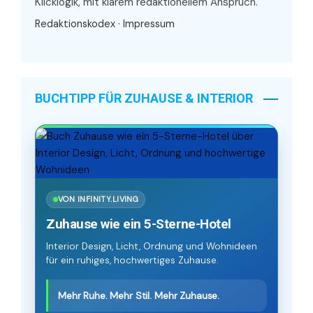
Klicklogik, mit klarem redaktionellem Anspruch.
Redaktionskodex
·
Impressum
BUCHTIPP FÜR ZUHAUSE & INTERIOR
VON INFINITY.LIVING
Zuhause wie ein 5-Sterne-Hotel
Interior Design, Licht, Ordnung und Wohnideen
für ein ruhiges, hochwertiges Zuhause.
Mehr Ruhe. Mehr Stil. Mehr Zuhause.