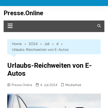
Skip
to
Presse.Online
content
Home
2024
Juli
4
Urlaubs-Reichweiten von E-Autos
Urlaubs-Reichweiten von E-
Autos
Mediathek
Presse.Online
4. Juli 2024