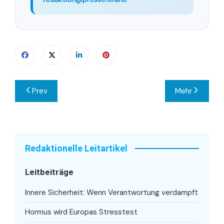
Beitragsnavigation
Prev
Mehr
Redaktionelle Leitartikel
Leitbeiträge
Innere Sicherheit: Wenn Verantwortung verdampft
Hormus wird Europas Stresstest