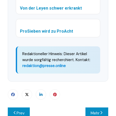
Von der Leyen schwer erkrankt
ProSieben wird zu ProAcht
Redaktioneller Hinweis: Dieser Artikel
wurde sorgfältig recherchiert. Kontakt:
redaktion@presse.online
Beitragsnavigation
Prev
Mehr