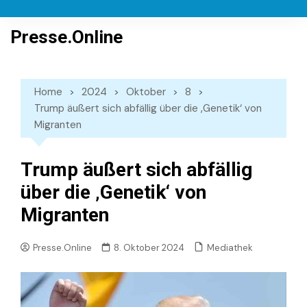
Skip
to
Presse.Online
content
Home
2024
Oktober
8
Trump äußert sich abfällig über die ‚Genetik‘ von
Migranten
Trump äußert sich abfällig
über die ‚Genetik‘ von
Migranten
Mediathek
Presse.Online
8. Oktober 2024