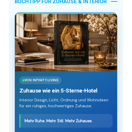
BUCHTIPP FÜR ZUHAUSE & INTERIOR
VON INFINITY.LIVING
Zuhause wie ein 5-Sterne-Hotel
Interior Design, Licht, Ordnung und Wohnideen
für ein ruhiges, hochwertiges Zuhause.
Mehr Ruhe. Mehr Stil. Mehr Zuhause.