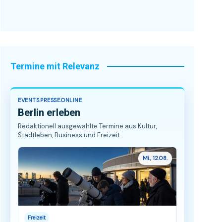
Termine mit Relevanz
EVENTS.PRESSE.ONLINE
Berlin erleben
Redaktionell ausgewählte Termine aus Kultur,
Stadtleben, Business und Freizeit.
Mi., 12.08.
Freizeit