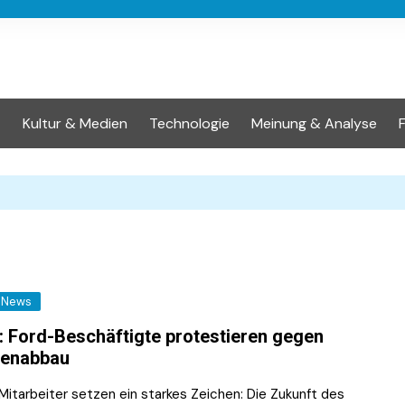
t
Kultur & Medien
Technologie
Meinung & Analyse
News
: Ford-Beschäftigte protestieren gegen
lenabbau
Mitarbeiter setzen ein starkes Zeichen: Die Zukunft des