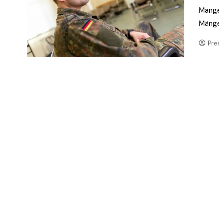
Mange
Mänge
Pre