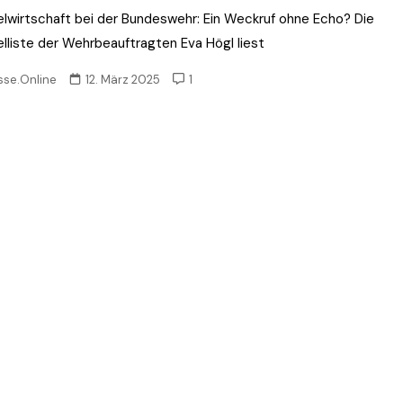
lwirtschaft bei der Bundeswehr: Ein Weckruf ohne Echo? Die
lliste der Wehrbeauftragten Eva Högl liest
sse.Online
12. März 2025
1