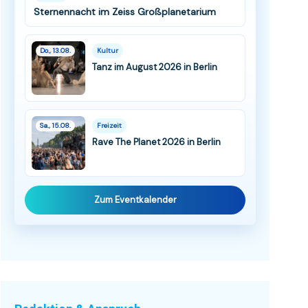
Sternennacht im Zeiss Großplanetarium
Do., 13.08.
Kultur
Tanz im August 2026 in Berlin
Sa., 15.08.
Freizeit
Rave The Planet 2026 in Berlin
Zum Eventkalender