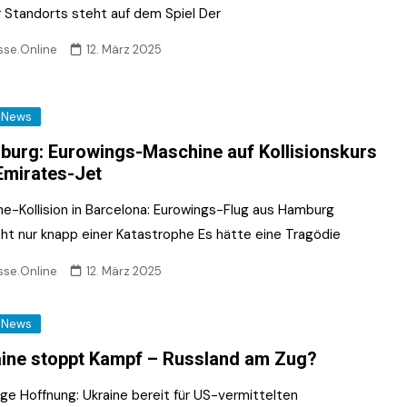
r Standorts steht auf dem Spiel Der
sse.Online
12. März 2025
News
urg: Eurowings-Maschine auf Kollisionskurs
Emirates-Jet
he-Kollision in Barcelona: Eurowings-Flug aus Hamburg
ht nur knapp einer Katastrophe Es hätte eine Tragödie
sse.Online
12. März 2025
News
ine stoppt Kampf – Russland am Zug?
ge Hoffnung: Ukraine bereit für US-vermittelten