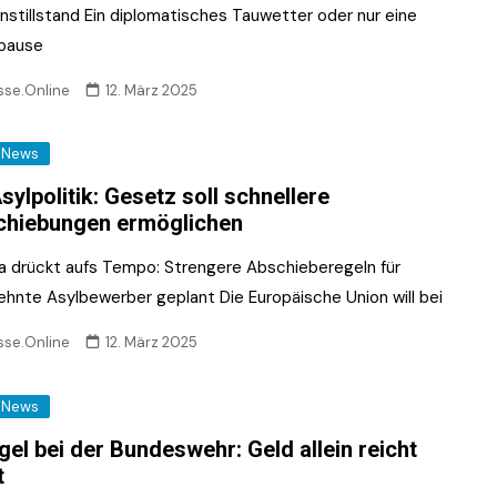
nstillstand Ein diplomatisches Tauwetter oder nur eine
pause
sse.Online
12. März 2025
News
sylpolitik: Gesetz soll schnellere
chiebungen ermöglichen
a drückt aufs Tempo: Strengere Abschieberegeln für
ehnte Asylbewerber geplant Die Europäische Union will bei
sse.Online
12. März 2025
News
el bei der Bundeswehr: Geld allein reicht
t