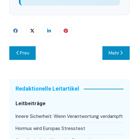
Beitragsnavigation
Prev
Mehr
Redaktionelle Leitartikel
Leitbeiträge
Innere Sicherheit: Wenn Verantwortung verdampft
Hormus wird Europas Stresstest