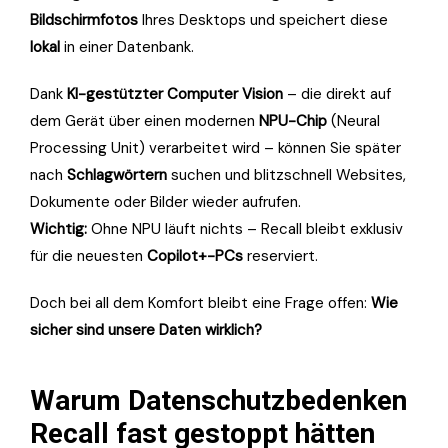
Bildschirmfotos
Ihres Desktops und speichert diese
lokal
in einer Datenbank.
Dank
KI-gestützter Computer Vision
– die direkt auf
dem Gerät über einen modernen
NPU-Chip
(Neural
Processing Unit) verarbeitet wird – können Sie später
nach
Schlagwörtern
suchen und blitzschnell Websites,
Dokumente oder Bilder wieder aufrufen.
Wichtig:
Ohne NPU läuft nichts – Recall bleibt exklusiv
für die neuesten
Copilot+-PCs
reserviert.
Doch bei all dem Komfort bleibt eine Frage offen:
Wie
sicher sind unsere Daten wirklich?
Warum Datenschutzbedenken
Recall fast gestoppt hätten