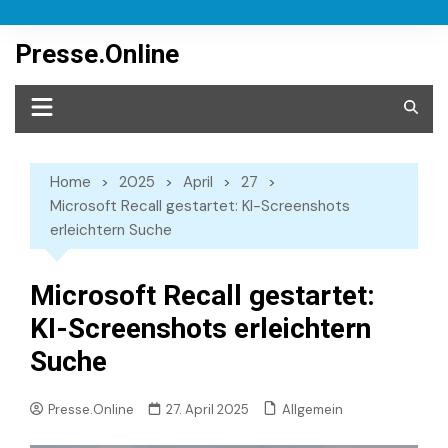
Skip
to
Presse.Online
content
Home
2025
April
27
Microsoft Recall gestartet: KI-Screenshots
erleichtern Suche
Microsoft Recall gestartet:
KI-Screenshots erleichtern
Suche
Allgemein
Presse.Online
27. April 2025