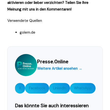
aktivieren oder lieber verzichten? Teilen Sie Ihre
Meinung mit uns in den Kommentaren!
Verwendete Quellen
golem.de
Presse.Online
Weitere Artikel ansehen →
X
Facebook
LinkedIn
WhatsApp
Das könnte Sie auch interessieren