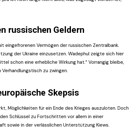
en russischen Geldern
mit eingefrorenen Vermögen der russischen Zentralbank.
tützung der Ukraine einzusetzen. Wadephul zeigte sich hier
ittel schon eine erhebliche Wirkung hat.“ Vorrangig bleibe,
n Verhandlungstisch zu zwingen.
 europäische Skepsis
t, Möglichkeiten für ein Ende des Krieges auszuloten. Doch
en Schlüssel zu Fortschritten vor allem in einer
t sowie in der verlässlichen Unterstützung Kiews.