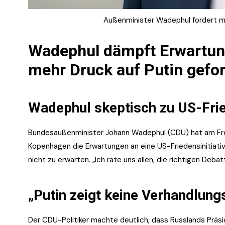
Außenminister Wadephul fordert me
Wadephul dämpft Erwartung
mehr Druck auf Putin gefor
Wadephul skeptisch zu US-Frie
Bundesaußenminister Johann Wadephul (CDU) hat am Fre
Kopenhagen die Erwartungen an eine US-Friedensinitiativ
nicht zu erwarten. „Ich rate uns allen, die richtigen Deba
„Putin zeigt keine Verhandlung
Der CDU-Politiker machte deutlich, dass Russlands Präsid