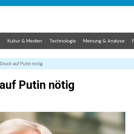
t
Kultur & Medien
Technologie
Meinung & Analyse
Druck auf Putin nötig
uf Putin nötig