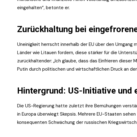
eingehalten“, betonte er.
Zurückhaltung bei eingefroren
Uneinigkeit herrscht innerhalb der EU über den Umgang 
Länder wie Litauen fordern, diese stärker für die Unters
zurückhaltender: „Ich glaube, dass das Einfrieren dieser M
Putin durch politischen und wirtschaftlichen Druck an de
Hintergrund: US-Initiative und
Die US-Regierung hatte zuletzt ihre Bemühungen verstärk
in Europa überwiegt Skepsis. Mehrere EU-Staaten sehen d
konsequenten Schwächung der russischen Kriegswirtschaf