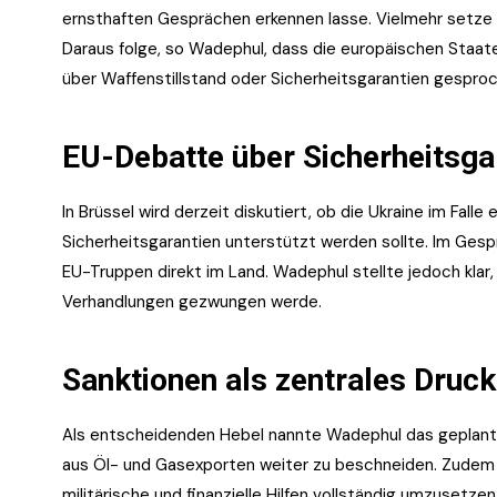
ernsthaften Gesprächen erkennen lasse. Vielmehr setze d
Daraus folge, so Wadephul, dass die europäischen Staa
über Waffenstillstand oder Sicherheitsgarantien gespro
EU-Debatte über Sicherheitsga
In Brüssel wird derzeit diskutiert, ob die Ukraine im Fal
Sicherheitsgarantien unterstützt werden sollte. Im Gesp
EU-Truppen direkt im Land. Wadephul stellte jedoch klar
Verhandlungen gezwungen werde.
Sanktionen als zentrales Druck
Als entscheidenden Hebel nannte Wadephul das geplante
aus Öl- und Gasexporten weiter zu beschneiden. Zudem a
militärische und finanzielle Hilfen vollständig umzusetzen