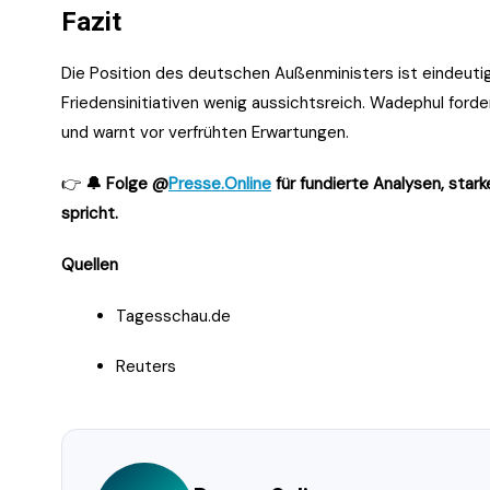
Fazit
Die Position des deutschen Außenministers ist eindeutig
Friedensinitiativen wenig aussichtsreich. Wadephul ford
und warnt vor verfrühten Erwartungen.
👉
🔔 Folge @
Presse.Online
für fundierte Analysen, sta
spricht.
Quellen
Tagesschau.de
Reuters