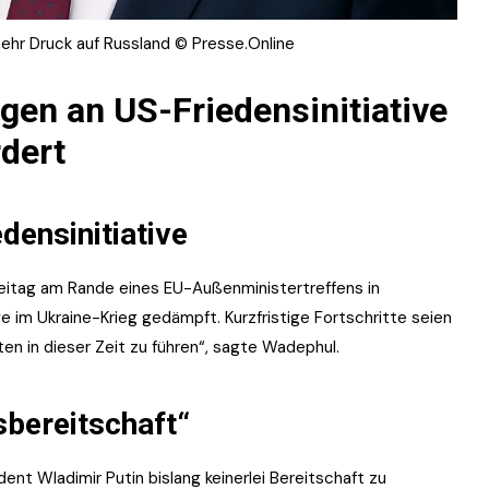
hr Druck auf Russland © Presse.Online
en an US-Friedensinitiative
dert
densinitiative
itag am Rande eines EU-Außenministertreffens in
e im Ukraine-Krieg gedämpft. Kurzfristige Fortschritte seien
tten in dieser Zeit zu führen“, sagte Wadephul.
sbereitschaft“
ent Wladimir Putin bislang keinerlei Bereitschaft zu