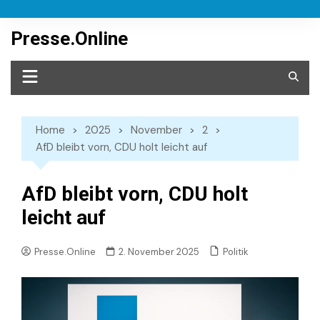
Skip
to
Presse.Online
content
Home
2025
November
2
AfD bleibt vorn, CDU holt leicht auf
AfD bleibt vorn, CDU holt
leicht auf
Politik
Presse.Online
2. November 2025