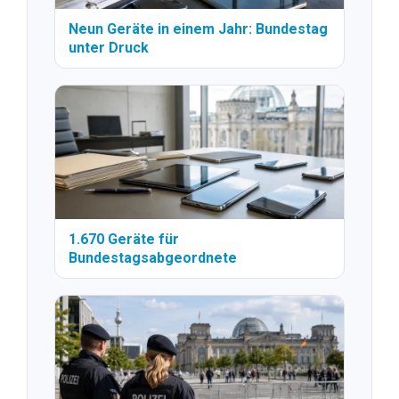
Neun Geräte in einem Jahr: Bundestag
unter Druck
1.670 Geräte für
Bundestagsabgeordnete