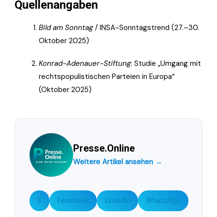
Quellenangaben
Bild am Sonntag
/ INSA-Sonntagstrend (27.–30.
Oktober 2025)
Konrad-Adenauer-Stiftung
: Studie „Umgang mit
rechtspopulistischen Parteien in Europa“
(Oktober 2025)
Presse.Online
Weitere Artikel ansehen →
X
Facebook
LinkedIn
WhatsApp