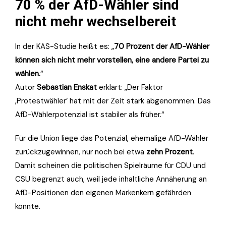
70 % der AfD-Wähler sind
nicht mehr wechselbereit
In der KAS-Studie heißt es: „
70 Prozent der AfD-Wähler
können sich nicht mehr vorstellen, eine andere Partei zu
wählen.
“
Autor
Sebastian Enskat
erklärt: „Der Faktor
‚Protestwähler‘ hat mit der Zeit stark abgenommen. Das
AfD-Wählerpotenzial ist stabiler als früher.“
Für die Union liege das Potenzial, ehemalige AfD-Wähler
zurückzugewinnen, nur noch bei etwa
zehn Prozent
.
Damit scheinen die politischen Spielräume für CDU und
CSU begrenzt auch, weil jede inhaltliche Annäherung an
AfD-Positionen den eigenen Markenkern gefährden
könnte.