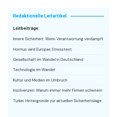
Redaktionelle Leitartikel
Leitbeiträge
Innere Sicherheit: Wenn Verantwortung verdampft
Hormus wird Europas Stresstest
Gesellschaft im Wandel in Deutschland
Technologie im Wandel
Kultur und Medien im Umbruch
Insolvenzen: Warum immer mehr Firmen scheitern
Türkei: Hintergründe zur aktuellen Sicherheitslage