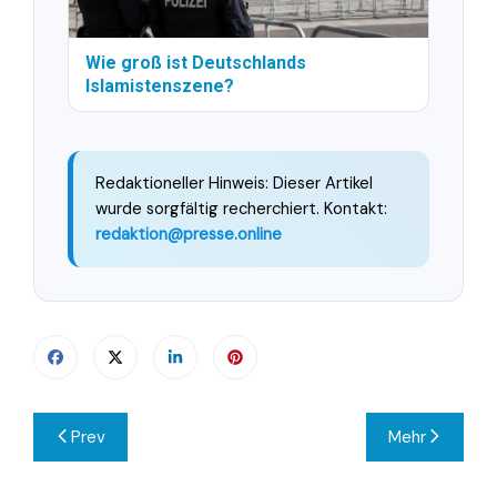
Wie groß ist Deutschlands
Islamistenszene?
Redaktioneller Hinweis: Dieser Artikel
wurde sorgfältig recherchiert. Kontakt:
redaktion@presse.online
Beitragsnavigation
Prev
Mehr