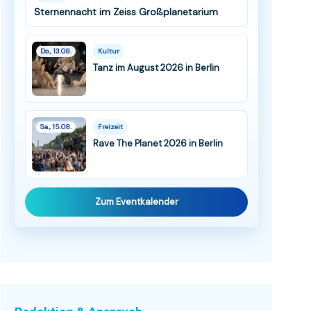
Sternennacht im Zeiss Großplanetarium
Do., 13.08.
Kultur
Tanz im August 2026 in Berlin
Sa., 15.08.
Freizeit
Rave The Planet 2026 in Berlin
Zum Eventkalender