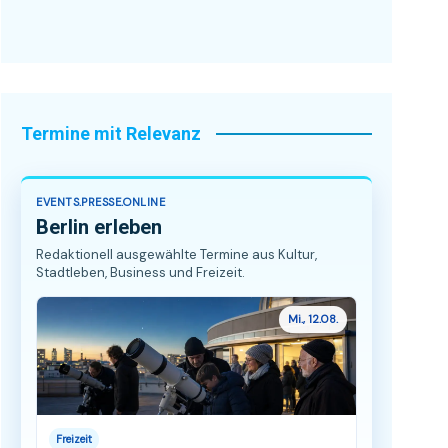
Termine mit Relevanz
EVENTS.PRESSE.ONLINE
Berlin erleben
Redaktionell ausgewählte Termine aus Kultur,
Stadtleben, Business und Freizeit.
Mi., 12.08.
Freizeit