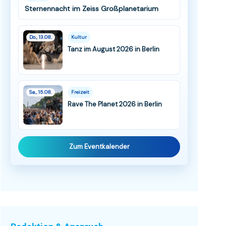
Sternennacht im Zeiss Großplanetarium
Do., 13.08.
Kultur
Tanz im August 2026 in Berlin
Sa., 15.08.
Freizeit
Rave The Planet 2026 in Berlin
Zum Eventkalender