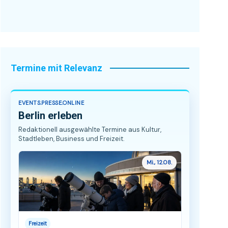
Termine mit Relevanz
EVENTS.PRESSE.ONLINE
Berlin erleben
Redaktionell ausgewählte Termine aus Kultur,
Stadtleben, Business und Freizeit.
Mi., 12.08.
Freizeit