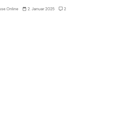
sse.Online
2. Januar 2025
2