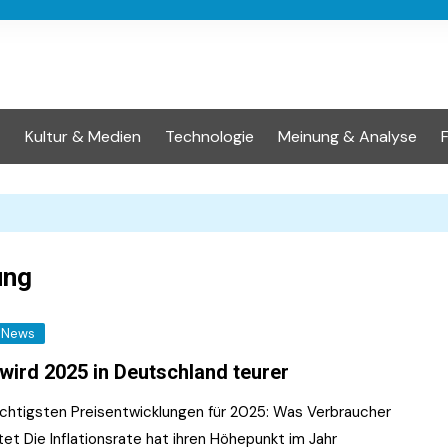
t
Kultur & Medien
Technologie
Meinung & Analyse
ung
News
wird 2025 in Deutschland teurer
ichtigsten Preisentwicklungen für 2025: Was Verbraucher
et Die Inflationsrate hat ihren Höhepunkt im Jahr