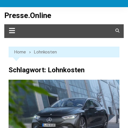
Skip
to
Presse.Online
content
Home
Lohnkosten
Schlagwort:
Lohnkosten