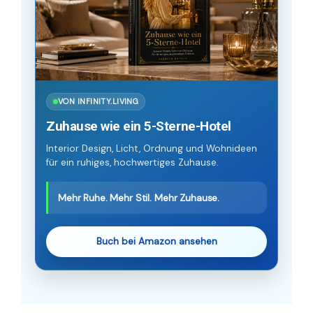
VON INFINITY.LIVING
Zuhause wie ein 5-Sterne-Hotel
Interior Design, Licht, Ordnung und Wohnideen
für ein ruhiges, hochwertiges Zuhause.
Mehr Ruhe. Mehr Stil. Mehr Zuhause.
Buch bei Amazon ansehen