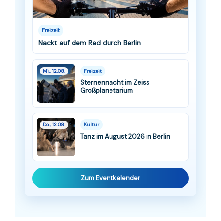
Freizeit
Nackt auf dem Rad durch Berlin
Mi., 12.08.
Freizeit
Sternennacht im Zeiss
Großplanetarium
Do., 13.08.
Kultur
Tanz im August 2026 in Berlin
Zum Eventkalender