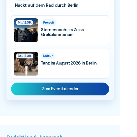
Nackt auf dem Rad durch Berlin
Mi., 12.08.
Freizeit
Sternennacht im Zeiss
Großplanetarium
Do., 13.08.
Kultur
Tanz im August 2026 in Berlin
Zum Eventkalender