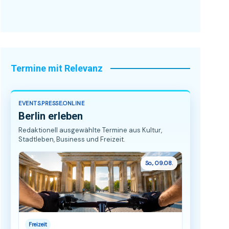
Termine mit Relevanz
EVENTS.PRESSE.ONLINE
Berlin erleben
Redaktionell ausgewählte Termine aus Kultur,
Stadtleben, Business und Freizeit.
So., 09.08.
Freizeit