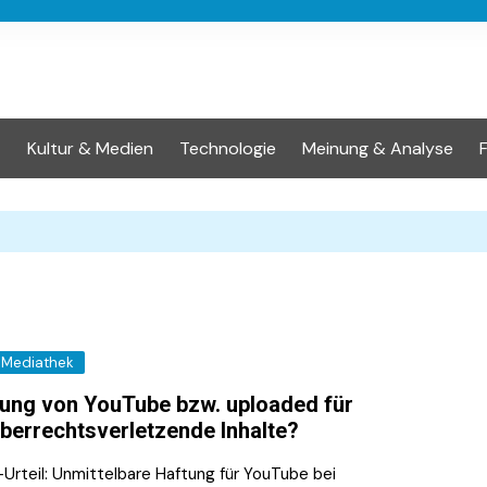
t
Kultur & Medien
Technologie
Meinung & Analyse
Mediathek
ung von YouTube bzw. uploaded für
berrechtsverletzende Inhalte?
Urteil: Unmittelbare Haftung für YouTube bei