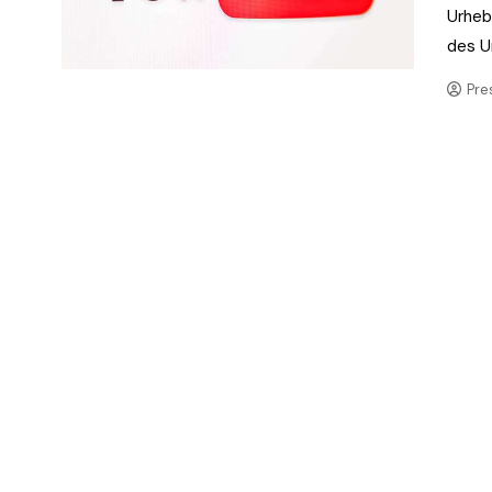
Urheb
des U
Pre