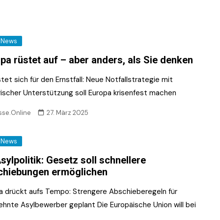
News
pa rüstet auf – aber anders, als Sie denken
tet sich für den Ernstfall: Neue Notfallstrategie mit
ärischer Unterstützung soll Europa krisenfest machen
sse.Online
27. März 2025
News
sylpolitik: Gesetz soll schnellere
chiebungen ermöglichen
a drückt aufs Tempo: Strengere Abschieberegeln für
ehnte Asylbewerber geplant Die Europäische Union will bei