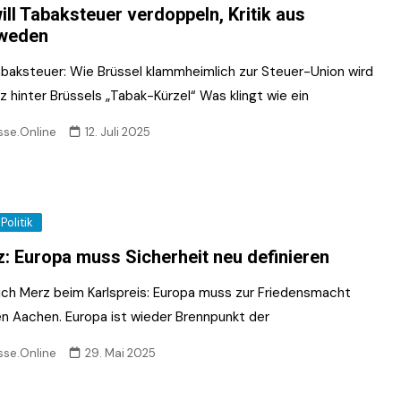
ill Tabaksteuer verdoppeln, Kritik aus
weden
baksteuer: Wie Brüssel klammheimlich zur Steuer-Union wird
z hinter Brüssels „Tabak-Kürzel“ Was klingt wie ein
sse.Online
12. Juli 2025
Politik
: Europa muss Sicherheit neu definieren
rich Merz beim Karlspreis: Europa muss zur Friedensmacht
n Aachen. Europa ist wieder Brennpunkt der
sse.Online
29. Mai 2025