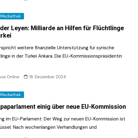
Mediathek
der Leyen: Milliarde an Hilfen für Flüchtlinge
ürkei
spricht weitere finanzielle Unterstützung für syrische
tlinge in der Türkei Ankara. Die EU-Kommissionspräsidentin
a
sse.Online
18. Dezember 2024
Mediathek
paparlament einig über neue EU-Kommission
ung im EU-Parlament: Der Weg zur neuen EU-Kommission ist
Brüssel. Nach wochenlangen Verhandlungen und