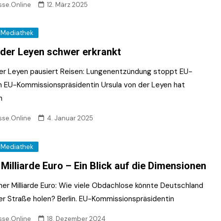
sse.Online
12. März 2025
Mediathek
der Leyen schwer erkrankt
er Leyen pausiert Reisen: Lungenentzündung stoppt EU-
n EU-Kommissionspräsidentin Ursula von der Leyen hat
n
sse.Online
4. Januar 2025
Mediathek
 Milliarde Euro – Ein Blick auf die Dimensionen
iner Milliarde Euro: Wie viele Obdachlose könnte Deutschland
er Straße holen? Berlin. EU-Kommissionspräsidentin
sse.Online
18. Dezember 2024