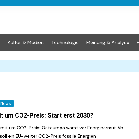
t
Kultur & Medien
Technologie
Meinung & Analyse
News
it um CO2-Preis: Start erst 2030?
reit um CO2-Preis: Osteuropa warnt vor Energiearmut Ab
soll ein EU-weiter CO2-Preis fossile Energien