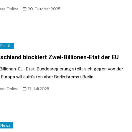
sse.Online
20. Oktober 2025
Politik
schland blockiert Zwei-Billionen-Etat der EU
Billionen-EU-Etat: Bundesregierung stellt sich gegen von der
Europa will aufrüsten aber Berlin bremst Berlin.
sse.Online
17. Juli 2025
News