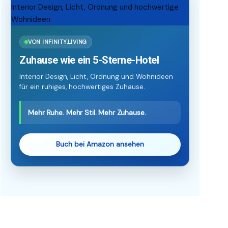
VON INFINITY.LIVING
Zuhause wie ein 5-Sterne-Hotel
Interior Design, Licht, Ordnung und Wohnideen
für ein ruhiges, hochwertiges Zuhause.
Mehr Ruhe. Mehr Stil. Mehr Zuhause.
Buch bei Amazon ansehen