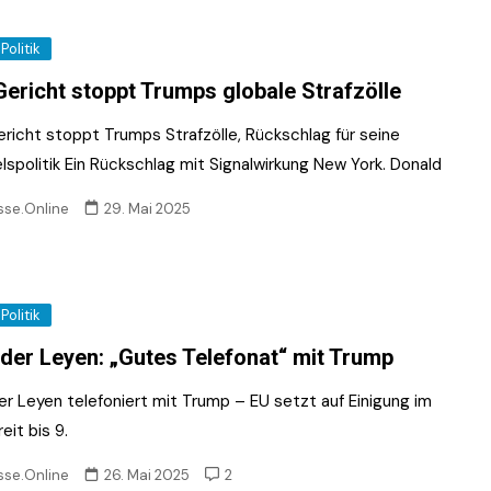
Politik
ericht stoppt Trumps globale Strafzölle
richt stoppt Trumps Strafzölle, Rückschlag für seine
lspolitik Ein Rückschlag mit Signalwirkung New York. Donald
sse.Online
29. Mai 2025
Politik
der Leyen: „Gutes Telefonat“ mit Trump
er Leyen telefoniert mit Trump – EU setzt auf Einigung im
reit bis 9.
sse.Online
26. Mai 2025
2