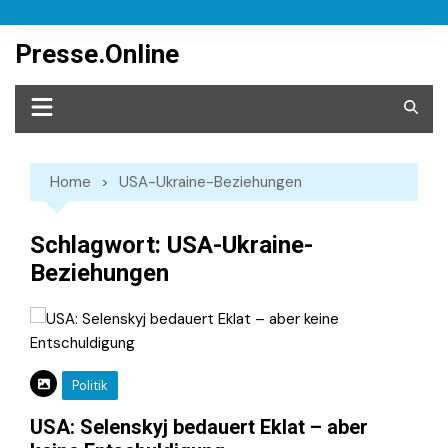
Skip
to
Presse.Online
content
Home
USA-Ukraine-Beziehungen
Schlagwort:
USA-Ukraine-
Beziehungen
Politik
USA: Selenskyj bedauert Eklat – aber