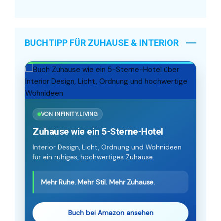
BUCHTIPP FÜR ZUHAUSE & INTERIOR
VON INFINITY.LIVING
Zuhause wie ein 5-Sterne-Hotel
Interior Design, Licht, Ordnung und Wohnideen
für ein ruhiges, hochwertiges Zuhause.
Mehr Ruhe. Mehr Stil. Mehr Zuhause.
Buch bei Amazon ansehen