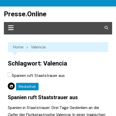
Skip
to
Presse.Online
content
Home
Valencia
Schlagwort:
Valencia
Mediathek
Spanien ruft Staatstrauer aus
Spanien in Staatstrauer: Drei Tage Gedenken an die
Opfer der Flutkatastrophe Valencia. In einer tragischen