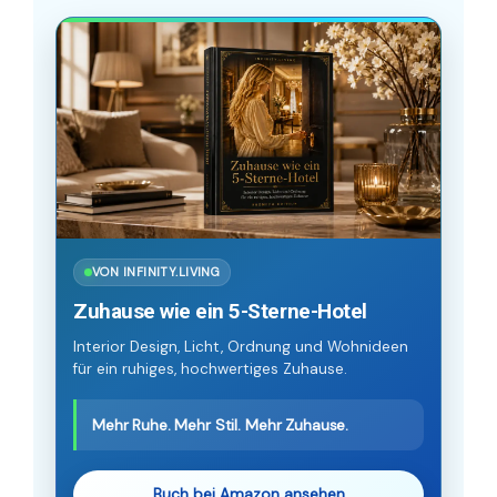
VON INFINITY.LIVING
Zuhause wie ein 5-Sterne-Hotel
Interior Design, Licht, Ordnung und Wohnideen
für ein ruhiges, hochwertiges Zuhause.
Mehr Ruhe. Mehr Stil. Mehr Zuhause.
Buch bei Amazon ansehen