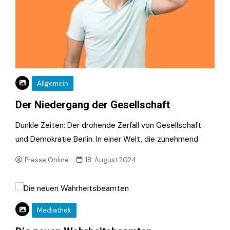
Allgemein
Der Niedergang der Gesellschaft
Dunkle Zeiten: Der drohende Zerfall von Gesellschaft
und Demokratie Berlin. In einer Welt, die zunehmend
Presse.Online
18. August 2024
Mediathek