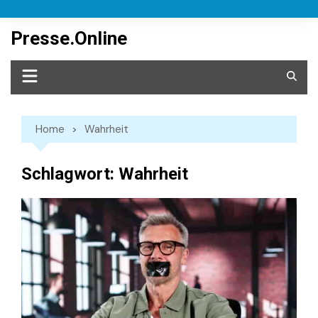
Skip
to
Presse.Online
content
Home
Wahrheit
Schlagwort:
Wahrheit