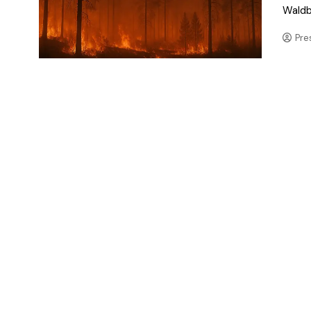
Waldb
Pre