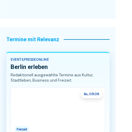
Termine mit Relevanz
EVENTS.PRESSE.ONLINE
Berlin erleben
Redaktionell ausgewählte Termine aus Kultur,
Stadtleben, Business und Freizeit.
So., 09.08.
Freizeit