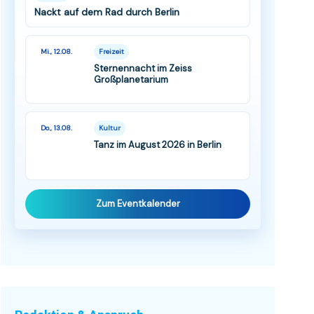
Nackt auf dem Rad durch Berlin
Mi., 12.08.
Freizeit
Sternennacht im Zeiss
Großplanetarium
Do., 13.08.
Kultur
Tanz im August 2026 in Berlin
Zum Eventkalender