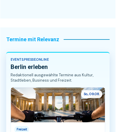
Termine mit Relevanz
EVENTS.PRESSE.ONLINE
Berlin erleben
Redaktionell ausgewählte Termine aus Kultur,
Stadtleben, Business und Freizeit.
So., 09.08.
Freizeit