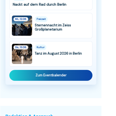
Nackt auf dem Rad durch Berlin
Mi., 12.08.
Freizeit
Sternennacht im Zeiss
Großplanetarium
Do., 13.08.
Kultur
Tanz im August 2026 in Berlin
Zum Eventkalender