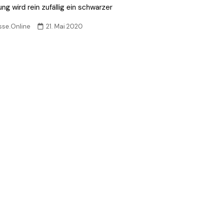
g wird rein zufällig ein schwarzer
sse.Online
21. Mai 2020