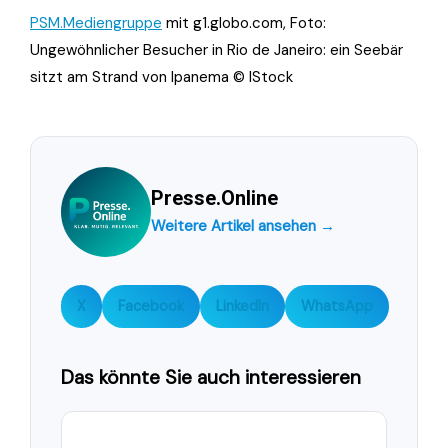
PSM.Mediengruppe
mit g1.globo.com, Foto:
Ungewöhnlicher Besucher in Rio de Janeiro: ein Seebär
sitzt am Strand von Ipanema © IStock
Presse.Online
Weitere Artikel ansehen →
X
Facebook
LinkedIn
WhatsApp
Das könnte Sie auch interessieren