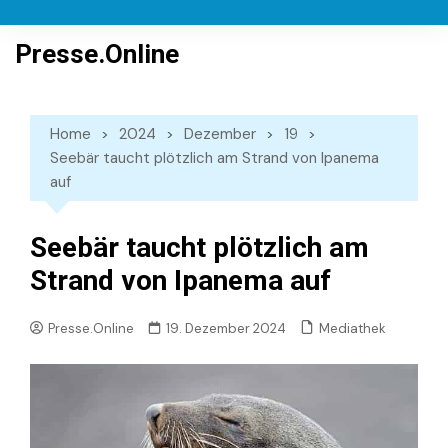
Skip
to
Presse.Online
content
Home
2024
Dezember
19
Seebär taucht plötzlich am Strand von Ipanema
auf
Seebär taucht plötzlich am
Strand von Ipanema auf
Mediathek
Presse.Online
19. Dezember 2024