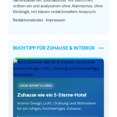
faktenbasierten Journalismus. Wir berichten,
ordnen ein und analysieren ohne Alarmismus, ohne
Klicklogik, mit klarem redaktionellem Anspruch.
Redaktionskodex
·
Impressum
BUCHTIPP FÜR ZUHAUSE & INTERIOR
VON INFINITY.LIVING
Zuhause wie ein 5-Sterne-Hotel
Interior Design, Licht, Ordnung und Wohnideen
für ein ruhiges, hochwertiges Zuhause.