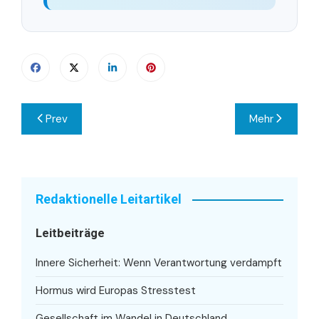
Beitragsnavigation
Prev
Mehr
Redaktionelle Leitartikel
Leitbeiträge
Innere Sicherheit: Wenn Verantwortung verdampft
Hormus wird Europas Stresstest
Gesellschaft im Wandel in Deutschland