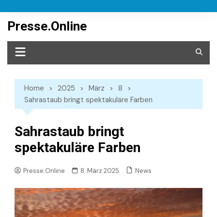
Skip
to
Presse.Online
content
Home
2025
März
8
Sahrastaub bringt spektakuläre Farben
Sahrastaub bringt
spektakuläre Farben
News
Presse.Online
8. März 2025