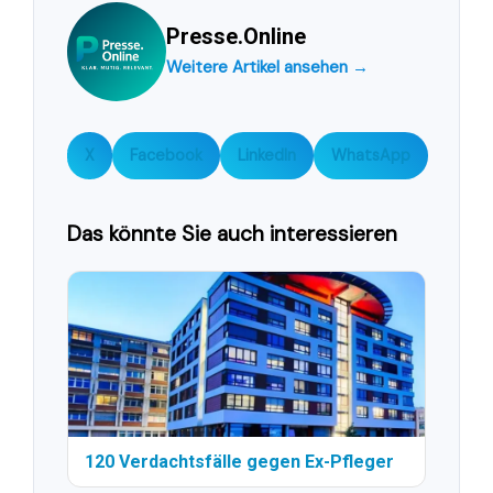
Presse.Online
Weitere Artikel ansehen →
X
Facebook
LinkedIn
WhatsApp
Das könnte Sie auch interessieren
120 Verdachtsfälle gegen Ex-Pfleger