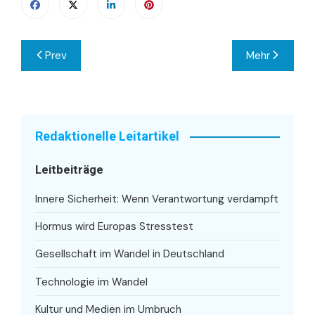
Beitragsnavigation
Prev
Mehr
Redaktionelle Leitartikel
Leitbeiträge
Innere Sicherheit: Wenn Verantwortung verdampft
Hormus wird Europas Stresstest
Gesellschaft im Wandel in Deutschland
Technologie im Wandel
Kultur und Medien im Umbruch