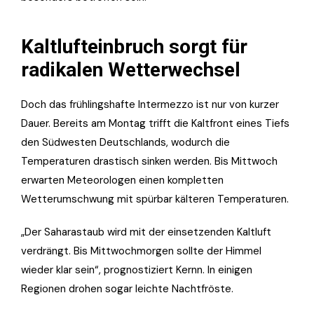
Kaltlufteinbruch sorgt für
radikalen Wetterwechsel
Doch das frühlingshafte Intermezzo ist nur von kurzer
Dauer. Bereits am Montag trifft die Kaltfront eines Tiefs
den Südwesten Deutschlands, wodurch die
Temperaturen drastisch sinken werden. Bis Mittwoch
erwarten Meteorologen einen kompletten
Wetterumschwung mit spürbar kälteren Temperaturen.
„Der Saharastaub wird mit der einsetzenden Kaltluft
verdrängt. Bis Mittwochmorgen sollte der Himmel
wieder klar sein“, prognostiziert Kernn. In einigen
Regionen drohen sogar leichte Nachtfröste.