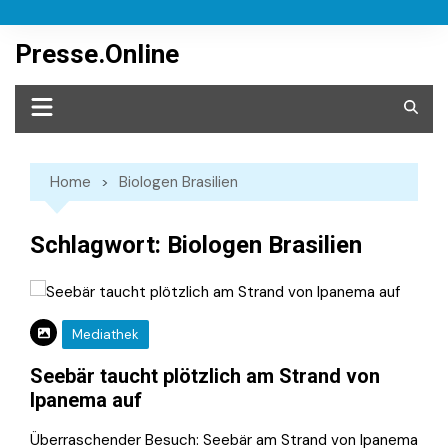
Skip
to
Presse.Online
content
Home
Biologen Brasilien
Schlagwort:
Biologen Brasilien
Mediathek
Seebär taucht plötzlich am Strand von
Ipanema auf
Überraschender Besuch: Seebär am Strand von Ipanema