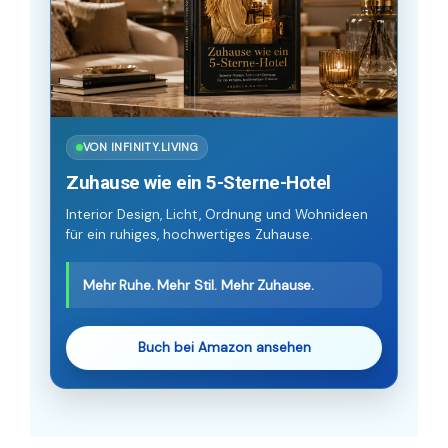
VON INFINITY.LIVING
Zuhause wie ein 5-Sterne-Hotel
Interior Design, Licht, Ordnung und Wohnideen
für ein ruhiges, hochwertiges Zuhause.
Mehr Ruhe. Mehr Stil. Mehr Zuhause.
Buch bei Amazon ansehen