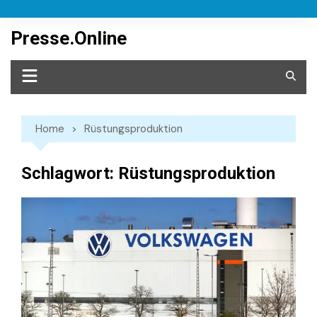
Skip
to
Presse.Online
content
Home
Rüstungsproduktion
Schlagwort:
Rüstungsproduktion