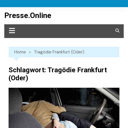
Skip
to
Presse.Online
content
Home
Tragödie Frankfurt (Oder)
Schlagwort:
Tragödie Frankfurt
(Oder)