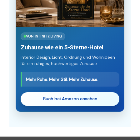
VON INFINITY.LIVING
Zuhause wie ein 5-Sterne-Hotel
Interior Design, Licht, Ordnung und Wohnideen
für ein ruhiges, hochwertiges Zuhause.
Mehr Ruhe. Mehr Stil. Mehr Zuhause.
Buch bei Amazon ansehen