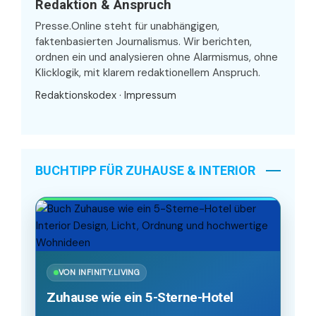
Redaktion & Anspruch
Presse.Online steht für unabhängigen,
faktenbasierten Journalismus. Wir berichten,
ordnen ein und analysieren ohne Alarmismus, ohne
Klicklogik, mit klarem redaktionellem Anspruch.
Redaktionskodex
·
Impressum
BUCHTIPP FÜR ZUHAUSE & INTERIOR
VON INFINITY.LIVING
Zuhause wie ein 5-Sterne-Hotel