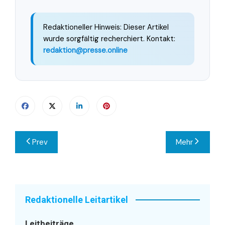
Redaktioneller Hinweis: Dieser Artikel
wurde sorgfältig recherchiert. Kontakt:
redaktion@presse.online
Beitragsnavigation
Prev
Mehr
Redaktionelle Leitartikel
Leitbeiträge