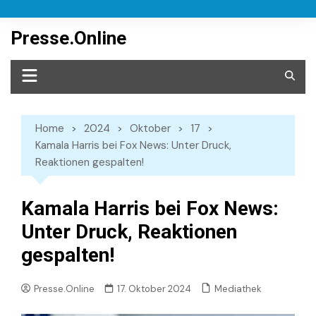
Skip
to
Presse.Online
content
Home
2024
Oktober
17
Kamala Harris bei Fox News: Unter Druck,
Reaktionen gespalten!
Kamala Harris bei Fox News:
Unter Druck, Reaktionen
gespalten!
Mediathek
Presse.Online
17. Oktober 2024