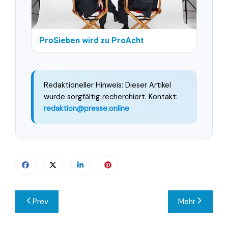
ProSieben wird zu ProAcht
Redaktioneller Hinweis: Dieser Artikel
wurde sorgfältig recherchiert. Kontakt:
redaktion@presse.online
Beitragsnavigation
Prev
Mehr