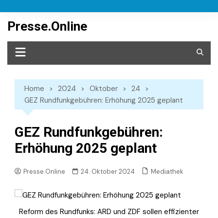
Skip
to
Presse.Online
content
Home
2024
Oktober
24
GEZ Rundfunkgebühren: Erhöhung 2025 geplant
GEZ Rundfunkgebühren:
Erhöhung 2025 geplant
Mediathek
Presse.Online
24. Oktober 2024
Reform des Rundfunks: ARD und ZDF sollen effizienter