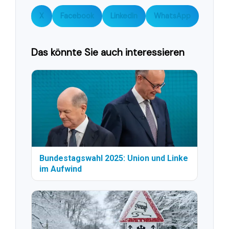
X
Facebook
LinkedIn
WhatsApp
Das könnte Sie auch interessieren
Bundestagswahl 2025: Union und Linke
im Aufwind