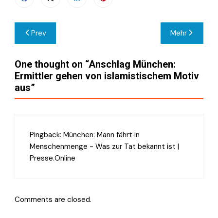
Beitragsnavigation
Prev
Mehr
One thought on “
Anschlag München:
Ermittler gehen von islamistischem Motiv
aus
”
Pingback:
München: Mann fährt in
Menschenmenge - Was zur Tat bekannt ist |
Presse.Online
Comments are closed.