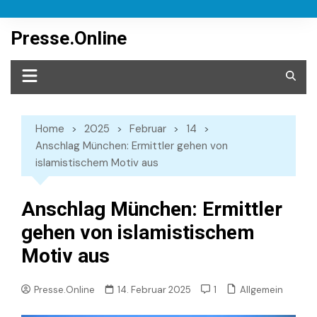
Skip
to
Presse.Online
content
Home
2025
Februar
14
Anschlag München: Ermittler gehen von
islamistischem Motiv aus
Anschlag München: Ermittler
gehen von islamistischem
Motiv aus
Allgemein
Presse.Online
14. Februar 2025
1