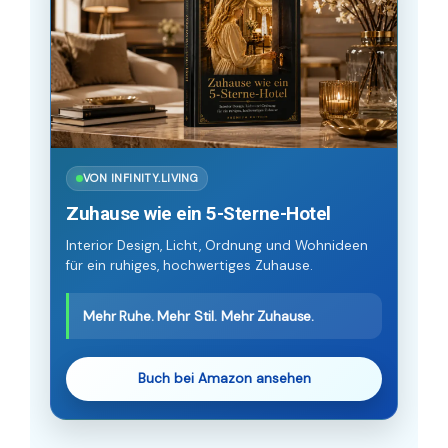
VON INFINITY.LIVING
Zuhause wie ein 5-Sterne-Hotel
Interior Design, Licht, Ordnung und Wohnideen
für ein ruhiges, hochwertiges Zuhause.
Mehr Ruhe. Mehr Stil. Mehr Zuhause.
Buch bei Amazon ansehen