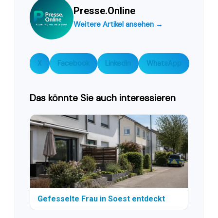
Presse.Online
Weitere Artikel ansehen →
X
Facebook
LinkedIn
WhatsApp
Das könnte Sie auch interessieren
Gefesselte Frau in Soest entdeckt