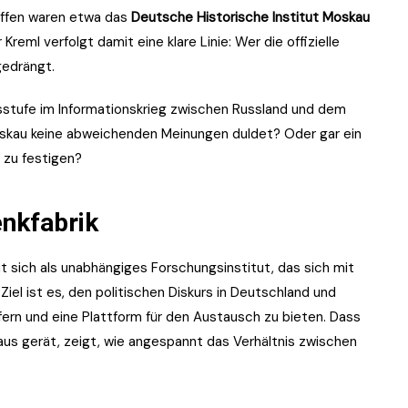
offen waren etwa das
Deutsche Historische Institut Moskau
r Kreml verfolgt damit eine klare Linie: Wer die offizielle
gedrängt.
nsstufe im Informationskrieg zwischen Russland und dem
skau keine abweichenden Meinungen duldet? Oder gar ein
 zu festigen?
enkfabrik
 sich als unabhängiges Forschungsinstitut, das sich mit
Ziel ist es, den politischen Diskurs in Deutschland und
fern und eine Plattform für den Austausch zu bieten. Dass
aus gerät, zeigt, wie angespannt das Verhältnis zwischen