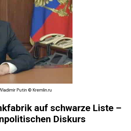
ladimir Putin © Kremlin.ru
nkfabrik auf schwarze Liste –
npolitischen Diskurs