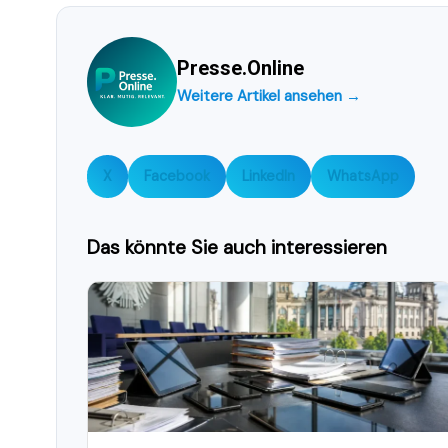
Presse.Online
Weitere Artikel ansehen →
X
Facebook
LinkedIn
WhatsApp
Das könnte Sie auch interessieren