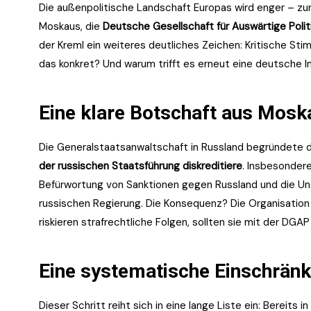
Die außenpolitische Landschaft Europas wird enger – zu
Moskaus, die
Deutsche Gesellschaft für Auswärtige Poli
der Kreml ein weiteres deutliches Zeichen: Kritische S
das konkret? Und warum trifft es erneut eine deutsche In
Eine klare Botschaft aus Mosk
Die Generalstaatsanwaltschaft in Russland begründete 
der russischen Staatsführung diskreditiere
. Insbesondere
Befürwortung von Sanktionen gegen Russland und die Unt
russischen Regierung. Die Konsequenz? Die Organisation 
riskieren strafrechtliche Folgen, sollten sie mit der DG
Eine systematische Einschrän
Dieser Schritt reiht sich in eine lange Liste ein: Bereit