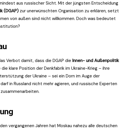
mindest aus russischer Sicht. Mit der jüngsten Entscheidung
tik (DGAP)
zur unerwünschten Organisation zu erklären, setzt
timmen von außen sind nicht willkommen. Doch was bedeutet
stitution?
au
das Verbot damit, dass die DGAP die
Innen- und Außenpolitik
 die klare Position der Denkfabrik im Ukraine-Krieg – ihre
erstützung der Ukraine – sei ein Dorn im Auge der
darf in Russland nicht mehr agieren, und russische Experten
AP zusammenarbeiten.
kung
s in den vergangenen Jahren hat Moskau nahezu alle deutschen