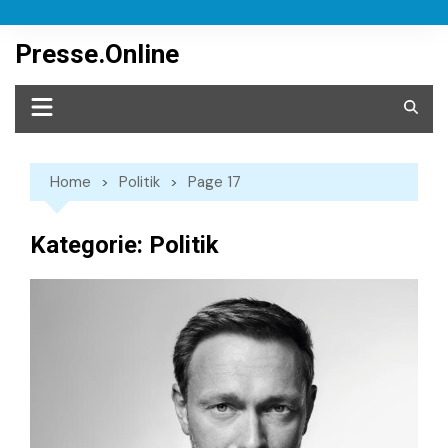
Skip
to
Presse.Online
content
Home
Politik
Page 17
Kategorie:
Politik