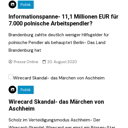
Politik
Informationspanne- 11,1 Millionen EUR für
7.000 polnische Arbeitspendler?
Brandenburg zahlte deutlich weniger Hilfsgelder für
polnische Pendler als behauptet Berlin- Das Land
Brandenburg hat
Presse.Online
20. August 2020
Politik
Wirecard Skandal- das Märchen von
Aschheim
Scholz im Verteidigungsmodus Aschheim- Der
Wirecard-Skandal: Wirecard war einst ein Börsen-Star.