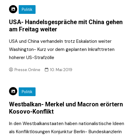
Politik
USA- Handelsgespräche mit China gehen
am Freitag weiter
USA und China verhandeln trotz Eskalation weiter
Washington- Kurz vor dem geplanten Inkrafttreten
höherer US-Strafzölle
Presse.Online
10. Mai 2019
Politik
Westbalkan- Merkel und Macron erörtern
Kosovo-Konflikt
In den Westbalkanstaaten haben nationalistische Ideen
als Konfliktlösungen Konjunktur Berlin- Bundeskanzlerin