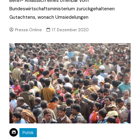
Berlin- Anlässlich eines offenbar vom
Bundeswirtschaftsministerium zurückgehaltenen
Gutachtens, wonach Umsiedelungen
Presse.Online
17. Dezember 2020
Politik