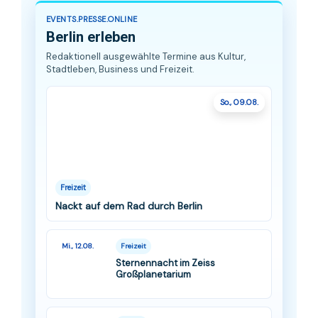
EVENTS.PRESSE.ONLINE
Berlin erleben
Redaktionell ausgewählte Termine aus Kultur,
Stadtleben, Business und Freizeit.
So., 09.08.
Freizeit
Nackt auf dem Rad durch Berlin
Mi., 12.08.
Freizeit
Sternennacht im Zeiss
Großplanetarium