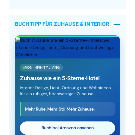
BUCHTIPP FÜR ZUHAUSE & INTERIOR
VON INFINITY.LIVING
Zuhause wie ein 5-Sterne-Hotel
Interior Design, Licht, Ordnung und Wohnideen
für ein ruhiges, hochwertiges Zuhause.
Mehr Ruhe. Mehr Stil. Mehr Zuhause.
Buch bei Amazon ansehen