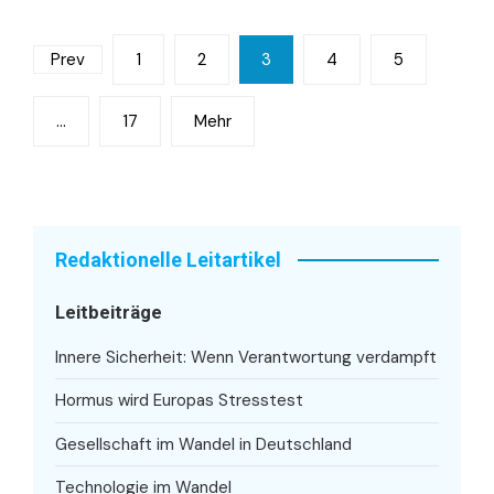
Seitennummerierung
Prev
1
2
3
4
5
der
…
17
Mehr
Beiträge
Redaktionelle Leitartikel
Leitbeiträge
Innere Sicherheit: Wenn Verantwortung verdampft
Hormus wird Europas Stresstest
Gesellschaft im Wandel in Deutschland
Technologie im Wandel