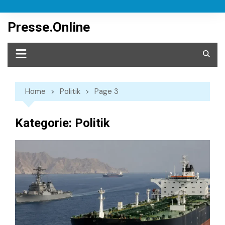
Skip
to
Presse.Online
content
Home
Politik
Page 3
Kategorie:
Politik